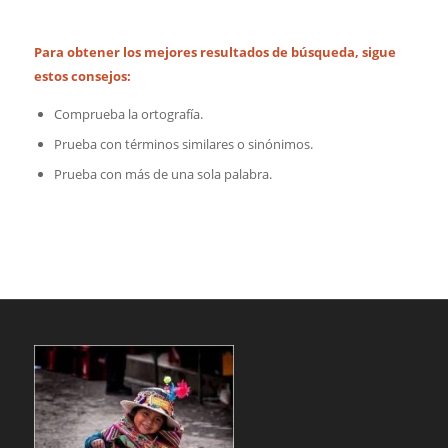
Para obtener los mejores resultados de búsqueda, sigue
estos consejos:
Comprueba la ortografía.
Prueba con términos similares o sinónimos.
Prueba con más de una sola palabra.