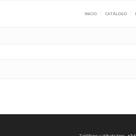
INICIO
CATÁLOGO
Teléfono y WhatsApp:
+34