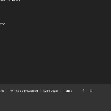
s
ntro
kies
Política de privacidad
Aviso Legal
Tienda