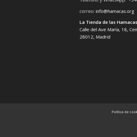
correo:
info@hamacas.org
La Tienda de las Hamaca
Calle del Ave María, 18, Ce
28012, Madrid
Política de coo