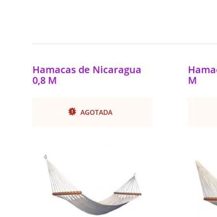
Hamacas de Nicaragua
Hamac
0,8 M
M
AGOTADA