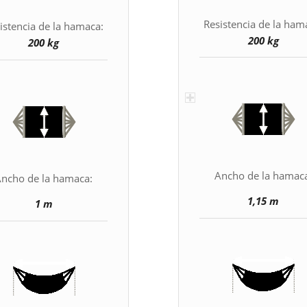
Resistencia de la ham
istencia de la hamaca:
200 kg
200 kg
Ancho de la hamac
ncho de la hamaca:
1,15 m
1 m