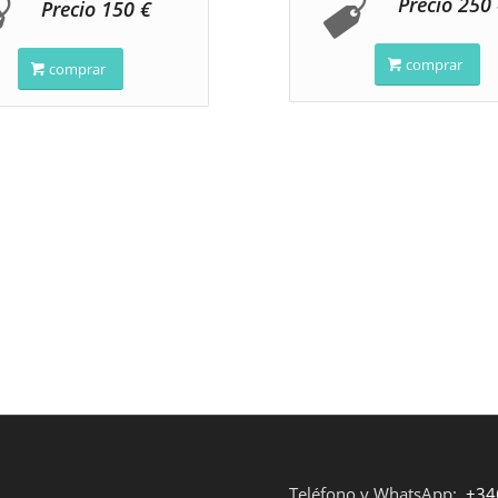
Precio 250
Precio 150 €
comprar
comprar
Teléfono y WhatsApp:
+34