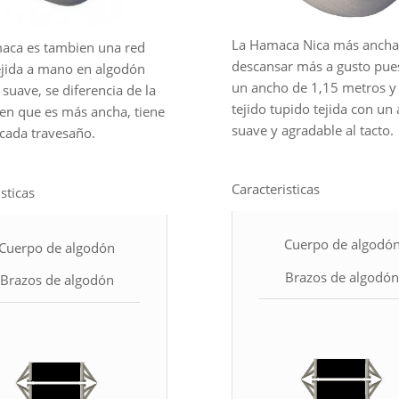
La Hamaca Nica más ancha
aca es tambien una red
descansar más a gusto pues
ejida a mano en algodón
un ancho de 1,15 metros y
 suave, se diferencia de la
tejido tupido tejida con un
 en que es más ancha, tiene
suave y agradable al tacto.
cada travesaño.
Caracteristicas
sticas
Cuerpo de algodó
Cuerpo de algodón
Brazos de algodó
Brazos de algodón