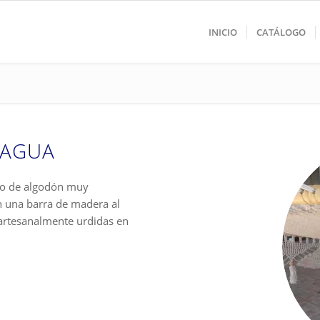
INICIO
CATÁLOGO
RAGUA
lo de algodón muy
n una barra de madera al
 artesanalmente urdidas en