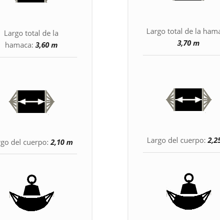
Largo total de la ham
Largo total de la
3,70 m
hamaca:
3,60 m
Largo del cuerpo:
2,2
rgo del cuerpo:
2,10 m