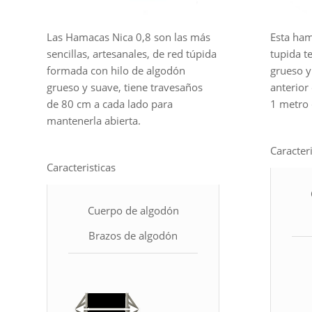
Las Hamacas Nica 0,8 son las más
Esta ham
sencillas, artesanales, de red túpida
tupida t
formada con hilo de algodón
grueso y
grueso y suave, tiene travesaños
anterior
de 80 cm a cada lado para
1 metro 
mantenerla abierta.
Caracteri
Caracteristicas
Cuerpo de algodón
Brazos de algodón