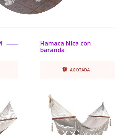
M
Hamaca Nica con
baranda
AGOTADA