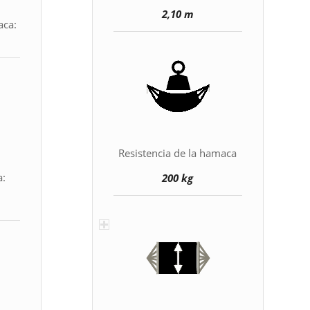
2,10 m
aca:
Resistencia de la hamaca
a:
200 kg