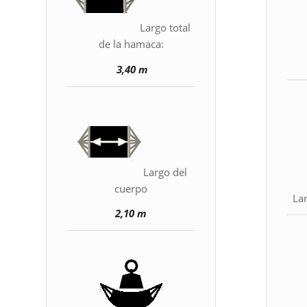
Largo total
de la hamaca:
3,40 m
Largo del
cuerpo
La
2,10 m