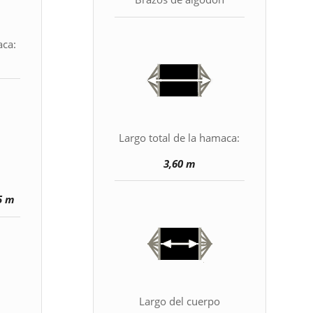
aca:
Largo total de la hamaca:
3,60 m
5 m
Largo del cuerpo